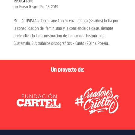
Rebeca Lane
por
Huevo Design
|
Ene 18, 2019
Mc – ACTIVISTA Rebeca Lane Con su voz, Rebeca (35 años) lucha por
la consolidación del feminismo y la conciencia de clase, siempre
pretendiendo la reconstrucción de la memoria histórica de
Guatemala. Sus trabajos discográficos – Canto (2014), Poesía...
Un proyecto de: