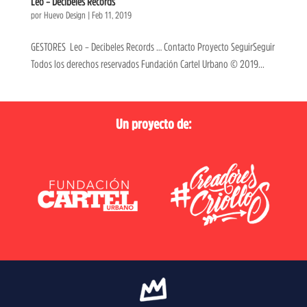
Leo – Decibeles Records
por
Huevo Design
|
Feb 11, 2019
GESTORES Leo – Decibeles Records … Contacto Proyecto SeguirSeguir
Todos los derechos reservados Fundación Cartel Urbano © 2019...
Un proyecto de: