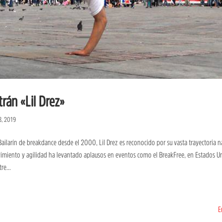
trán «Lil Drez»
8, 2019
ailarín de breakdance desde el 2000, Lil Drez es reconocido por su vasta trayectoria n
imiento y agilidad ha levantado aplausos en eventos como el BreakFree, en Estados Un
re...
E