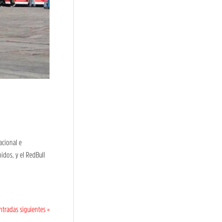
acional e
idos, y el RedBull
ntradas siguientes »