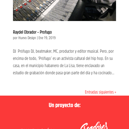
Raydel Obrador – Prófugo
por
Huevo Design
|
Ene 19, 2019
DJ Prófugo DJ, beatmaker, MC, productor y editor musical. Pero, por
encima de todo, ‘Prófugo’ es un activista cultural del hip hop. En su
casa, en el municipio habanero de La Lisa, tiene enclavado un
estudio de grabación donde pasa gran parte del día y ha cocinado...
Entradas siguientes »
Un proyecto de: