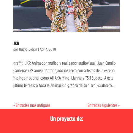
JKR
por
Huevo Design
|
Abr 4, 2019
graffiti JKR Animador gráfico y realizador audiovisual, Juan Camilo
Cárdenas (32 años) ha trabajado de cerca con artistas de la escena
hip hop nacional como Ali AKA Mind, Lianna y TSH Sudaca. A este
último le realizó toda la animación gráfica de su disco Equilátero...
« Entradas más antiguas
Entradas siguientes »
Un proyecto de: