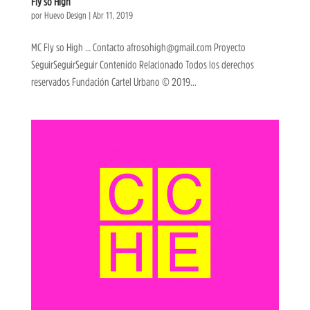
Fly so High
por
Huevo Design
|
Abr 11, 2019
MC Fly so High … Contacto afrosohigh@gmail.com Proyecto
SeguirSeguirSeguir Contenido Relacionado Todos los derechos
reservados Fundación Cartel Urbano © 2019...